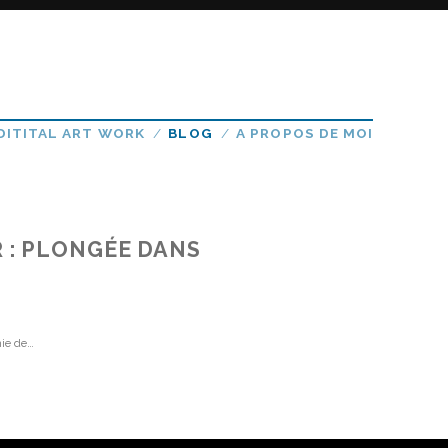
DITITAL ART WORK
BLOG
A PROPOS DE MOI
 : PLONGÉE DANS
hie de…