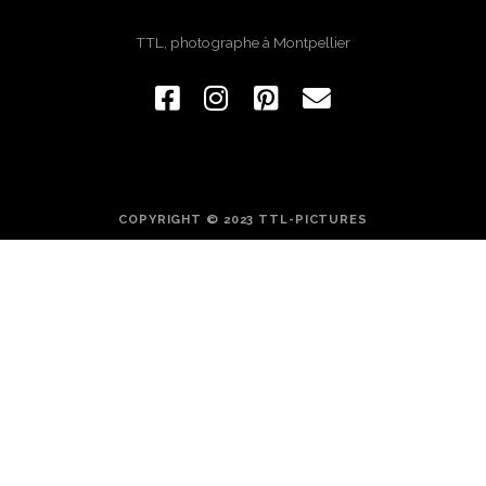
TTL, photographe à Montpellier
COPYRIGHT © 2023 TTL-PICTURES