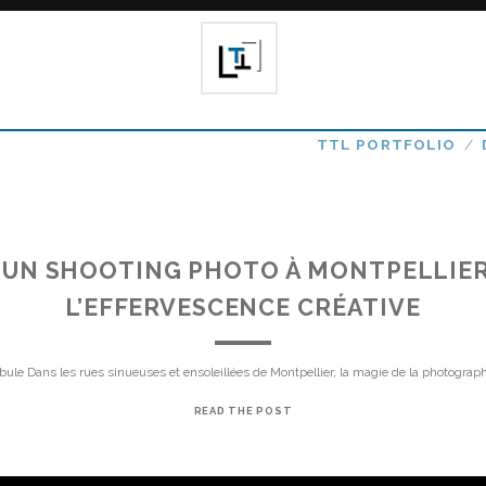
TTL PORTFOLIO
D’UN SHOOTING PHOTO À MONTPELLIER
L’EFFERVESCENCE CRÉATIVE
ule Dans les rues sinueuses et ensoleillées de Montpellier, la magie de la photograp
READ THE POST