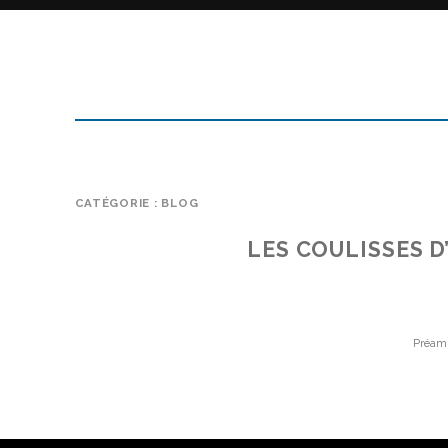
CATÉGORIE :
BLOG
LES COULISSES 
Préamb