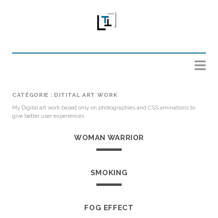
CATÉGORIE :
DITITAL ART WORK
My Digital art work based only on photographies and CSS aminations to
give better user experiences
WOMAN WARRIOR
SMOKING
FOG EFFECT