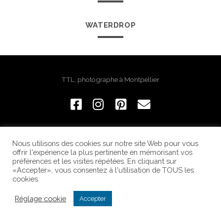
WATERDROP
TTL, photographe à Montpellier
Nous utilisons des cookies sur notre site Web pour vous
COPYRIGHT © 2023 TTL-PICTURES
offrir l'expérience la plus pertinente en mémorisant vos
préférences et les visites répétées. En cliquant sur
«Accepter», vous consentez à l'utilisation de TOUS les
cookies.
Réglage cookie
Accepter